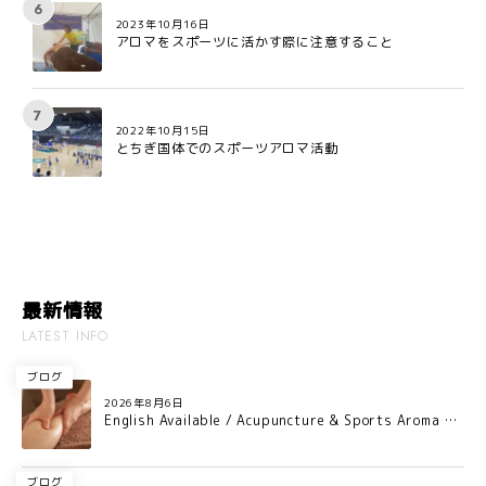
2023年10月16日
アロマをスポーツに活かす際に注意すること
2022年10月15日
とちぎ国体でのスポーツアロマ活動
最新情報
LATEST INFO
ブログ
2026年8月6日
English Available / Acupuncture & Sports Aroma Ca
re for Professional Athletes in Osaka
ブログ