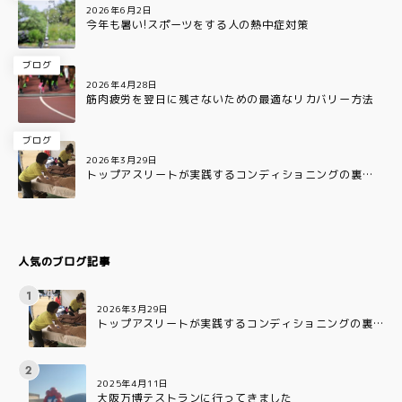
2026年6月2日
今年も暑い!スポーツをする人の熱中症対策
ブログ
2026年4月28日
筋肉疲労を翌日に残さないための最適なリカバリー方法
ブログ
2026年3月29日
トップアスリートが実践するコンディショニングの裏側
とは?
人気のブログ記事
2026年3月29日
トップアスリートが実践するコンディショニングの裏
側とは?
2025年4月11日
大阪万博テストランに行ってきました