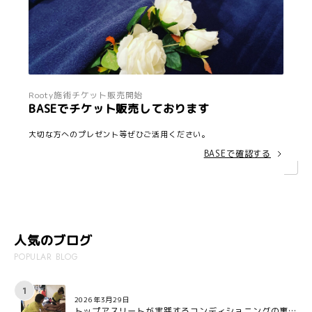
Rooty施術チケット販売開始
BASEでチケット販売しております
大切な方へのプレゼント等ぜひご活用ください。
BASEで確認する
人気のブログ
POPULAR BLOG
2026年3月29日
トップアスリートが実践するコンディショニングの裏側