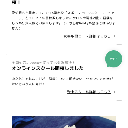
校！
愛知県名古屋市にて、JSTA認定校「スポーツアロマスクール イア
モーラ」を２０２３年開校致しました。サロンや現場活動の経験を
しっかり少人数でお伝えします。（こちらはRootyが会場ではありま
せん）
資格取得コース詳細はこちら
WEB
全国対応。Zoomを使ってお悩み解決！
オンラインスクール開校しました
中々外にでれないけど、健康について聞きたい、セルフケアを学び
たいという人に向けて
Webスクール詳細はこちら