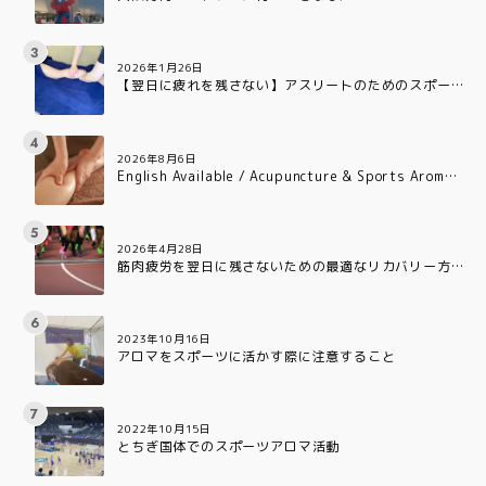
2026年1月26日
【翌日に疲れを残さない】アスリートのためのスポー
ツアロマ:疲労回復を早める3つの理由
2026年8月6日
English Available / Acupuncture & Sports Aroma
Care for Professional Athletes in Osaka
2026年4月28日
筋肉疲労を翌日に残さないための最適なリカバリー方
法
2023年10月16日
アロマをスポーツに活かす際に注意すること
2022年10月15日
とちぎ国体でのスポーツアロマ活動