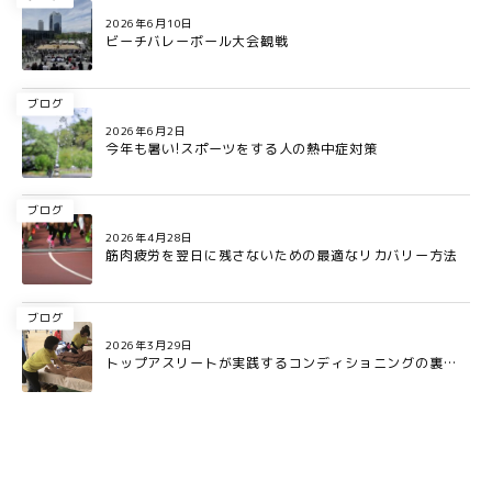
2026年6月10日
ビーチバレーボール大会観戦
ブログ
2026年6月2日
今年も暑い!スポーツをする人の熱中症対策
ブログ
2026年4月28日
筋肉疲労を翌日に残さないための最適なリカバリー方法
ブログ
2026年3月29日
トップアスリートが実践するコンディショニングの裏側
とは?