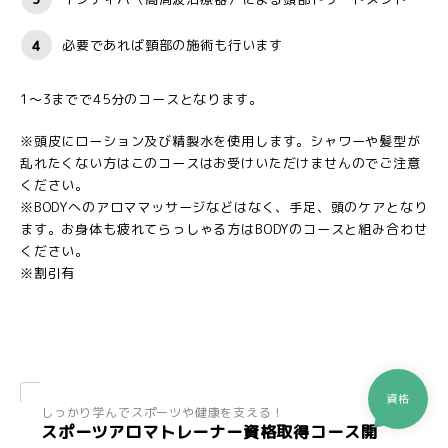
必要であれば頸部の施術も行います
1～3までで45分のコースとなります。
※頭皮にローション及び精製水を使用します。シャワーや髪型が
乱れたくない方はこのコースはお受けいただけませんのでご注意
ください。
※BODYへのアロママッサージなどはなく、手足、頭のケアとなり
ます。お身体も疲れてらっしゃる方はBODYのコースと組み合わせ
ください。
※割引有
資格
しっかり学んでスポーツや健康を支える！
スポーツアロマトレーナー資格取得コース開