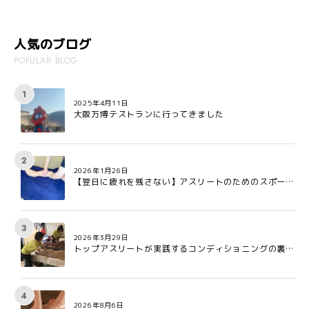
人気のブログ
POPULAR BLOG
2025年4月11日
大阪万博テストランに行ってきました
2026年1月26日
【翌日に疲れを残さない】アスリートのためのスポーツ
アロマ:疲労回復を早める3つの理由
2026年3月29日
トップアスリートが実践するコンディショニングの裏側
とは?
2026年8月6日