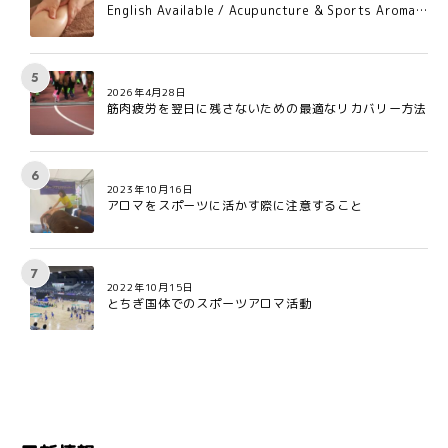
English Available / Acupuncture & Sports Aroma C
are for Professional Athletes in Osaka
2026年4月28日
筋肉疲労を翌日に残さないための最適なリカバリー方法
2023年10月16日
アロマをスポーツに活かす際に注意すること
2022年10月15日
とちぎ国体でのスポーツアロマ活動