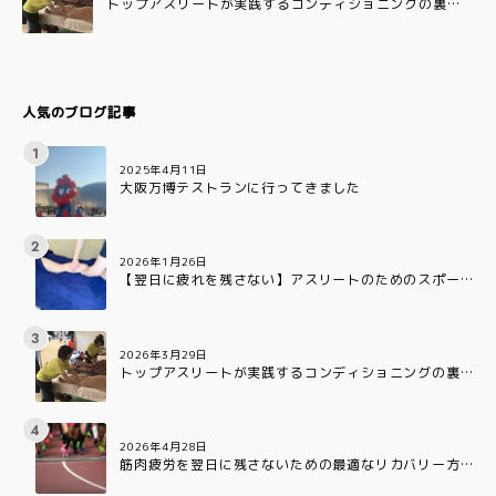
トップアスリートが実践するコンディショニングの裏側
とは?
人気のブログ記事
2025年4月11日
大阪万博テストランに行ってきました
2026年1月26日
【翌日に疲れを残さない】アスリートのためのスポー
ツアロマ:疲労回復を早める3つの理由
2026年3月29日
トップアスリートが実践するコンディショニングの裏
側とは?
2026年4月28日
筋肉疲労を翌日に残さないための最適なリカバリー方
法