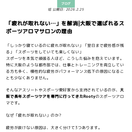
ブログ
公開日: 2026.2.25
「疲れが取れない…」を解消|大阪で選ばれるス
ポーツアロマサロンの理由
「しっかり寝ているのに疲れが取れない」「翌日まで疲労感が残
る」「スポーツをしていても楽しくない」
スポーツを本気で頑張る人ほど、こうした悩みを抱えています。
特に大阪のような都市部では、仕事とトレーニングを両立してい
る方も多く、慢性的な疲労がパフォーマンス低下の原因になるこ
とも少なくありません。
そんなアスリートやスポーツ愛好家から支持されているのが、
大
阪で長年スポーツケアを専門に行ってきた
Rooty
のスポーツアロ
マです。
なぜ「疲れが取れない」のか?
疲労が抜けない原因は、大きく分けて3つあります。