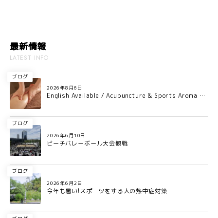
最新情報
LATEST INFO
ブログ
2026年8月6日
English Available / Acupuncture & Sports Aroma Ca
re for Professional Athletes in Osaka
ブログ
2026年6月10日
ビーチバレーボール大会観戦
ブログ
2026年6月2日
今年も暑い!スポーツをする人の熱中症対策