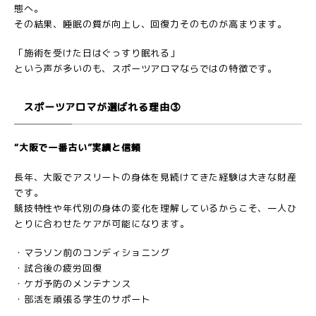
態へ。
その結果、睡眠の質が向上し、回復力そのものが高まります。
「施術を受けた日はぐっすり眠れる」
という声が多いのも、スポーツアロマならではの特徴です。
スポーツアロマが選ばれる理由③
“大阪で一番古い”実績と信頼
長年、大阪でアスリートの身体を見続けてきた経験は大きな財産
です。
競技特性や年代別の身体の変化を理解しているからこそ、一人ひ
とりに合わせたケアが可能になります。
・マラソン前のコンディショニング
・試合後の疲労回復
・ケガ予防のメンテナンス
・部活を頑張る学生のサポート