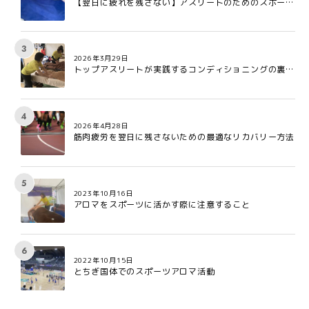
【翌日に疲れを残さない】アスリートのためのスポーツ
アロマ:疲労回復を早める3つの理由
2026年3月29日
トップアスリートが実践するコンディショニングの裏側
とは?
2026年4月28日
筋肉疲労を翌日に残さないための最適なリカバリー方法
2023年10月16日
アロマをスポーツに活かす際に注意すること
2022年10月15日
とちぎ国体でのスポーツアロマ活動