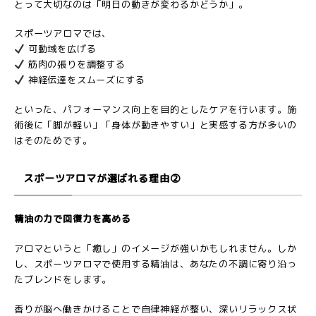
とって大切なのは「明日の動きが変わるかどうか」。
スポーツアロマでは、
可動域を広げる
筋肉の張りを調整する
神経伝達をスムーズにする
といった、パフォーマンス向上を目的としたケアを行います。施
術後に「脚が軽い」「身体が動きやすい」と実感する方が多いの
はそのためです。
スポーツアロマが選ばれる理由②
精油の力で回復力を高める
アロマというと「癒し」のイメージが強いかもしれません。しか
し、スポーツアロマで使用する精油は、あなたの不調に寄り沿っ
たブレンドをします。
香りが脳へ働きかけることで自律神経が整い、深いリラックス状