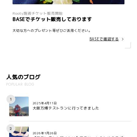
Rooty施術チケット販売開始
BASEでチケット販売しております
大切な方へのプレゼント等ぜひご活用ください。
BASEで確認する
人気のブログ
POPULAR BLOG
2025年4月11日
大阪万博テストランに行ってきました
2026年1月26日