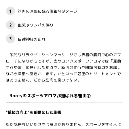
筋肉の深部に残る微細なダメージ
血流やリンパの滞り
自律神経の乱れ
一般的なリラクゼーションマッサージでは表層の筋肉中心のアプ
ローチになりがちですが、当サロンのスポーツアロマでは「運動
する身体」に特化した視点で、筋肉の走行や関節可動域を意識し
ながら深部へ働きかけます。かといって強圧のトリートメントで
はありません。だから筋肉を傷つけない。
Rootyのスポーツアロマが選ばれる理由①
“競技力向上”を前提にした施術
ただ気持ちいいだけでは意味がありません。スポーツをする人に