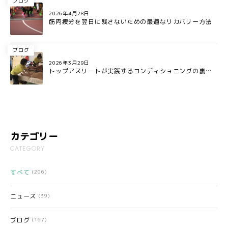
ブログ
2026年4月28日
筋肉疲労を翌日に残さないための最適なリカバリー方法
ブログ
2026年3月29日
トップアスリートが実践するコンディショニングの裏側
とは?
カテゴリー
CATEGORY
すべて
(206)
ニュース
(39)
ブログ
(167)