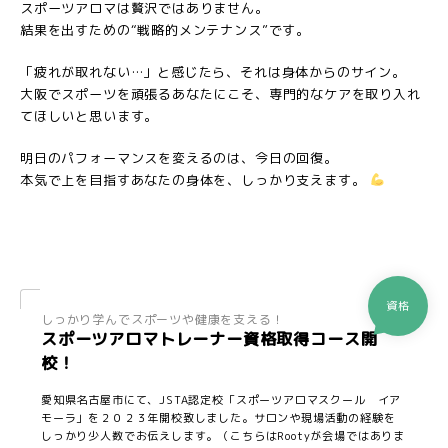
スポーツアロマは贅沢ではありません。
結果を出すための“戦略的メンテナンス”です。
「疲れが取れない…」と感じたら、それは身体からのサイン。
大阪でスポーツを頑張るあなたにこそ、専門的なケアを取り入れ
てほしいと思います。
明日のパフォーマンスを変えるのは、今日の回復。
本気で上を目指すあなたの身体を、しっかり支えます。
資格
しっかり学んでスポーツや健康を支える！
スポーツアロマトレーナー資格取得コース開
校！
愛知県名古屋市にて、JSTA認定校「スポーツアロマスクール イア
モーラ」を２０２３年開校致しました。サロンや現場活動の経験を
しっかり少人数でお伝えします。（こちらはRootyが会場ではありま